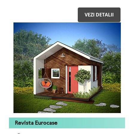
VEZI DETALII
Revista Eurocase