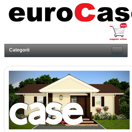
Categorii
case